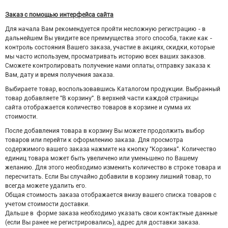
Заказ с помощью интерфейса сайта
Для начала Вам рекомендуется пройти несложную регистрацию - в
дальнейшем Вы увидите все преимущества этого способа, такие как -
контроль состояния Вашего заказа, участие в акциях, скидки, которые
мы часто используем, просматривать историю всех ваших заказов.
Сможете контролировать получение нами оплаты, отправку заказа к
Вам, дату и время получения заказа.
Выбираете товар, воспользовавшись Каталогом продукции. Выбранный
товар добавляете "В корзину". В верхней части каждой страницы
сайта отображается количество товаров в корзине и сумма их
стоимости.
После добавления товара в корзину Вы можете продолжить выбор
товаров или перейти к оформлению заказа. Для просмотра
содержимого вашего заказа нажмите на кнопку "Корзина". Количество
единиц товара может быть увеличено или уменьшено по Вашему
желанию. Для этого необходимо изменить количество в строке товара и
пересчитать. Если Вы случайно добавили в корзину лишний товар, то
всегда можете удалить его.
Общая стоимость заказа отображается внизу вашего списка товаров с
учетом стоимости доставки.
Дальше в форме заказа необходимо указать свои контактные данные
(если Вы ранее не регистрировались), адрес для доставки заказа.