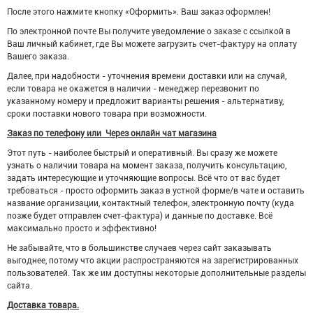
После этого нажмите кнопку «Оформить». Ваш заказ оформлен!
По электронной почте Вы получите уведомление о заказе
с
ссылкой в
Ваш личный кабинет, где Вы можете загрузить счет-фактуру на оплату
Вашего заказа.
Далее, при надобности - уточнения времени доставки или на случай,
если товара не окажется в наличии - менеджер перезвонит по
указанному номеру и предложит варианты решения - альтернативу,
сроки поставки нового товара при возможности.
Заказ по телефону или
Через онлайн чат магазина
Этот путь - наиболее быстрый и оперативный. Вы сразу же можете
узнать о наличии товара на момент заказа, получить консультацию,
задать интересующие и уточняющие вопросы. Всё что от вас будет
требоваться - просто оформить заказ в устной форме/в чате и оставить
название организации, контактный телефон, электронную почту (куда
позже будет отправлен счет-фактура) и данные по доставке. Всё
максимально просто и эффективно!
Не забывайте, что в большинстве случаев через сайт заказывать
выгоднее, потому что акции распространяются на зарегистрированных
пользователей. Так же им доступны некоторые дополнительные разделы
сайта.
Доставка товара.