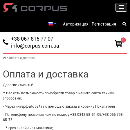
Авторизация
Регистрация
+38 067 815 77 07
0
info@corpus.com.ua
Това
-
0.00
Оплата и доставка
грн.
Оплата и доставка
Дорогие клиенты!
У Вас есть возможность приобрести товар с нашего сайта такими
способами:
- Через интерфейс сайта с помощью заказа в корзину Покупателя
- По телефону, позвонив нам по номеру +38 0342 58-61-05/+38 066 798-
65-75
-
Через онлайн чат магазина;