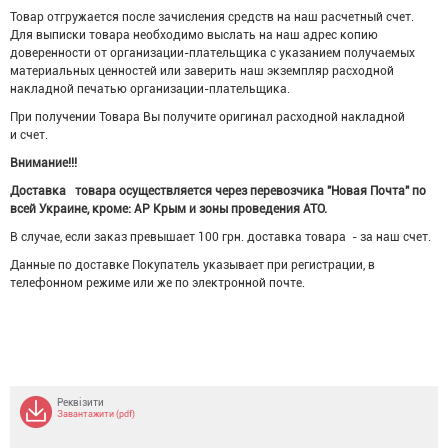
Товар отгружается после зачисления средств на наш расчетный счет.
Для выписки товара необходимо выслать на наш адрес копию
доверенности от организации-плательщика с указанием получаемых
материальных ценностей или заверить наш экземпляр расходной
накладной печатью организации-плательщика.
При получении Товара Вы получите оригинал расходной накладной
и счет.
Внимание!!!
Доставка товара осуществляется через перевозчика "Новая Почта" по
всей Украине, кроме: АР Крым и зоны проведения АТО.
В случае, если заказ превышает 100 грн. доставка товара - за наш счет.
Данные по доставке Покупатель указывает при регистрации, в
телефонном режиме или же по электронной почте.
Реквізити
Завантажити (pdf)