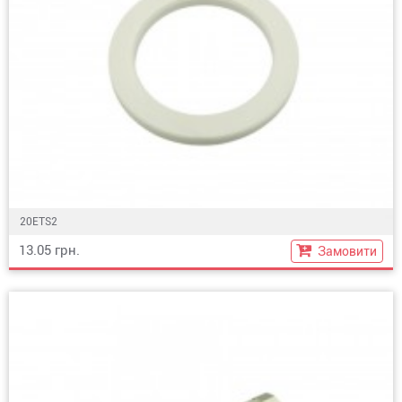
20ETS2
13.05 грн.
Замовити