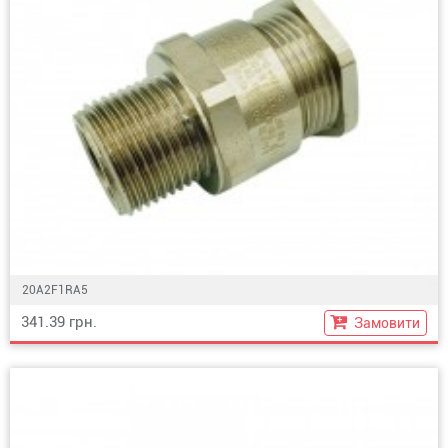
20A2F1RA5
341.39 грн.
Замовити