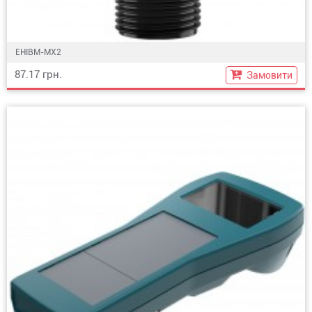
EHIBM-MX2
87.17 грн.
Замовити